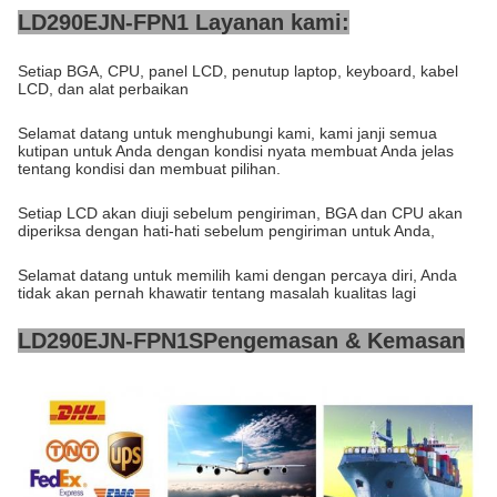
LD290EJN-FPN1 Layanan kami:
Setiap BGA, CPU, panel LCD, penutup laptop, keyboard, kabel
LCD, dan alat perbaikan
Selamat datang untuk menghubungi kami, kami janji semua
kutipan untuk Anda dengan kondisi nyata membuat Anda jelas
tentang kondisi dan membuat pilihan.
Setiap LCD akan diuji sebelum pengiriman, BGA dan CPU akan
diperiksa dengan hati-hati sebelum pengiriman untuk Anda,
Selamat datang untuk memilih kami dengan percaya diri, Anda
tidak akan pernah khawatir tentang masalah kualitas lagi
LD290EJN-FPN1
S
Pengemasan & Kemasan