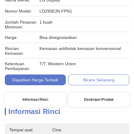
Nama Merek:
LG Display
Nomor Model:
LD290EJN-FPN1
Jumlah Pesanan
1 buah
Minimum:
Harga:
Bisa dinegosiasikan
Rincian
Kemasan asli/kotak kemasan konvensional
Kemasan:
Ketentuan
T/T, Western Union
Pembayaran:
Dapatkan Harga Terbaik
Bicara Sekarang
Informasi Rinci
Deskripsi Produk
Informasi Rinci
Tempat asal:
Cina