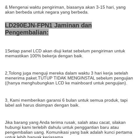
& Mengenai waktu pengiriman, biasanya akan 3-15 hari, yang
akan berbeda untuk negara yang berbeda.
LD290EJN-FPN1 Jaminan dan
Pengembalian:
1Setiap panel LCD akan diuji ketat sebelum pengiriman untuk
memastikan 100% bekerja dengan baik.
2,Tolong juga menguji mereka dalam waktu 3 hari kerja setelah
menerima paket.TUTUP TIDAK MENGINSTAL sebelum pengujian
((hanya menghubungkan LCD ke mainboard untuk pengujian).
3, Kami memberikan garansi 6 bulan untuk semua produk, tapi
label asli harus disimpan dengan baik.
Jika barang yang Anda terima rusak, salah atau cacat, silakan
hubungi kami terlebih dahulu untuk penggantian baru atau
pengembalian uang. Komunikasi yang baik adalah kunci pertama
untuk lebih banyak kerjasama.