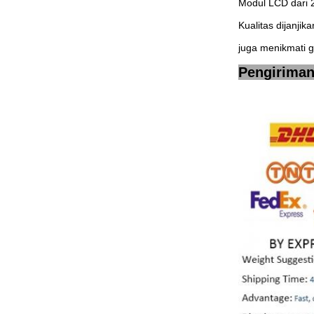
Modul LCD dari 2,
Kualitas dijanjik
juga menikmati g
Pengiriman