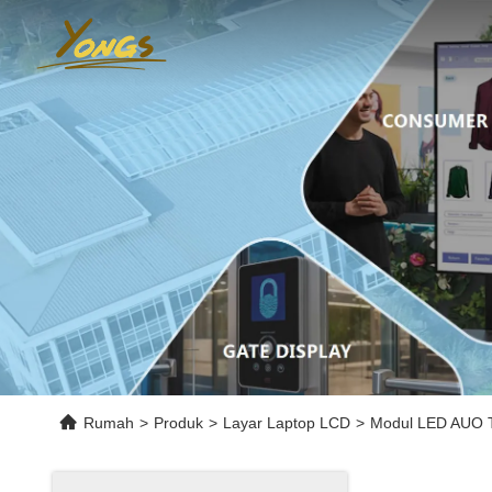
Rumah
>
Produk
>
Layar Laptop LCD
>
Modul LED AUO T