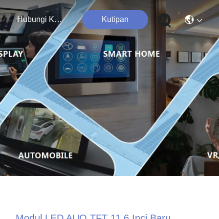
a
Hubungi Kami
Kutipan
Modul LED AUO TFT 11.6 Inci Baru