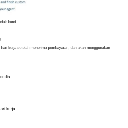
roduk kami
T
3 hari kerja setelah menerima pembayaran, dan akan menggunakan
rsedia
ari kerja