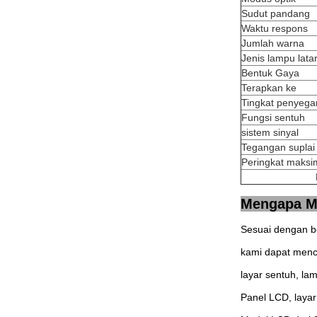
Sudut pandang
Waktu respons
Jumlah warna
Jenis lampu lata
Bentuk Gaya
Terapkan ke
Tingkat penyega
Fungsi sentuh
sistem sinyal
Tegangan suplai
Peringkat maks
Mengapa M
Sesuai dengan b
kami dapat menc
layar sentuh, la
Panel LCD, layar