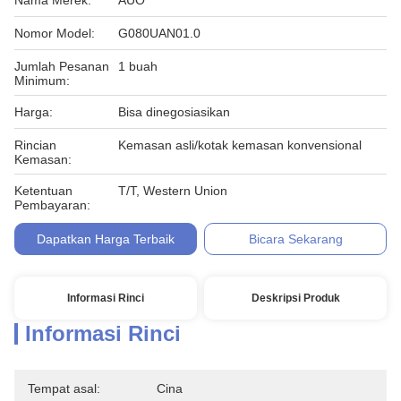
Nama Merek:
AUO
Nomor Model:
G080UAN01.0
Jumlah Pesanan
1 buah
Minimum:
Harga:
Bisa dinegosiasikan
Rincian
Kemasan asli/kotak kemasan konvensional
Kemasan:
Ketentuan
T/T, Western Union
Pembayaran:
Dapatkan Harga Terbaik
Bicara Sekarang
Informasi Rinci
Deskripsi Produk
Informasi Rinci
Tempat asal:
Cina