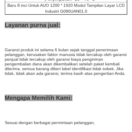
Baru 8 inci Untuk AUO 1200 * 1920 Modul Tampilan Layar LCD
Industri G080UAN01.0
Layanan purna jual:
Garansi produk ini selama 6 bulan sejak tanggal penerimaan
pelanggan, kerusakan faktor manusia tidak tercakup oleh garansi
penjual tidak tercakup oleh garansi biaya pengiriman
pengembalian dana akan dikembalikan setelah paket kembali
diterima. semua barang diberi label identifikasi tidak sobek, Jika
tidak, tidak akan ada garansi, terima kasih atas pengertian Anda.
Mengapa Memilih Kami:
Sesuai dengan berbagai permintaan pelanggan,