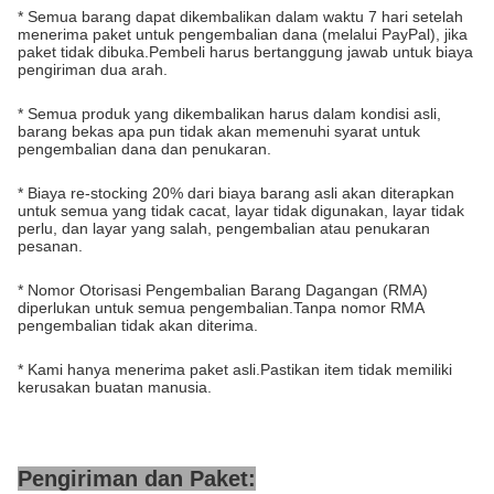
* Semua barang dapat dikembalikan dalam waktu 7 hari setelah
menerima paket untuk pengembalian dana (melalui PayPal), jika
paket tidak dibuka.Pembeli harus bertanggung jawab untuk biaya
pengiriman dua arah.
* Semua produk yang dikembalikan harus dalam kondisi asli,
barang bekas apa pun tidak akan memenuhi syarat untuk
pengembalian dana dan penukaran.
* Biaya re-stocking 20% ​​dari biaya barang asli akan diterapkan
untuk semua yang tidak cacat, layar tidak digunakan, layar tidak
perlu, dan layar yang salah, pengembalian atau penukaran
pesanan.
* Nomor Otorisasi Pengembalian Barang Dagangan (RMA)
diperlukan untuk semua pengembalian.Tanpa nomor RMA
pengembalian tidak akan diterima.
* Kami hanya menerima paket asli.Pastikan item tidak memiliki
kerusakan buatan manusia.
Pengiriman dan Paket: