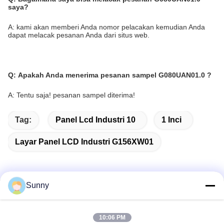
saya?
A: kami akan memberi Anda nomor pelacakan kemudian Anda
dapat melacak pesanan Anda dari situs web.
Q:
Apakah Anda menerima pesanan sampel G080UAN01.0
?
A: Tentu saja! pesanan sampel diterima!
Tag:
Panel Lcd Industri 10
1 Inci
Layar Panel LCD Industri G156XW01
Sunny
Kontak Cepat
10:06 PM