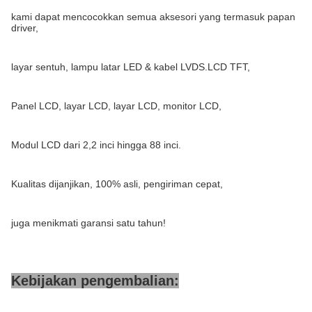
kami dapat mencocokkan semua aksesori yang termasuk papan
driver,
layar sentuh, lampu latar LED & kabel LVDS.LCD TFT,
Panel LCD, layar LCD, layar LCD, monitor LCD,
Modul LCD dari 2,2 inci hingga 88 inci.
Kualitas dijanjikan, 100% asli, pengiriman cepat,
juga menikmati garansi satu tahun!
Kebijakan pengembalian: