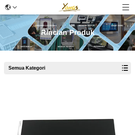
Rincian Produk
Semua Kategori