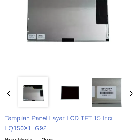
Tampilan Panel Layar LCD TFT 15 Inci
LQ150X1LG92