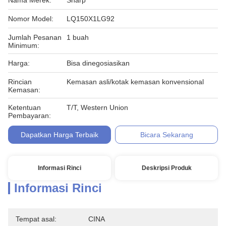
Nama Merek:
Sharp
Nomor Model:
LQ150X1LG92
Jumlah Pesanan
1 buah
Minimum:
Harga:
Bisa dinegosiasikan
Rincian
Kemasan asli/kotak kemasan konvensional
Kemasan:
Ketentuan
T/T, Western Union
Pembayaran:
Dapatkan Harga Terbaik
Bicara Sekarang
Informasi Rinci
Deskripsi Produk
Informasi Rinci
Tempat asal:
CINA