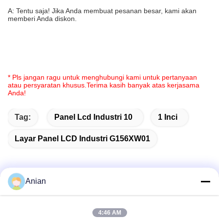
A: Tentu saja! Jika Anda membuat pesanan besar, kami akan
memberi Anda diskon.
* Pls jangan ragu untuk menghubungi kami untuk pertanyaan
atau persyaratan khusus.Terima kasih banyak atas kerjasama
Anda!
Tag:
Panel Lcd Industri 10
1 Inci
Layar Panel LCD Industri G156XW01
Anian
Kontak Cepat
4:46 AM