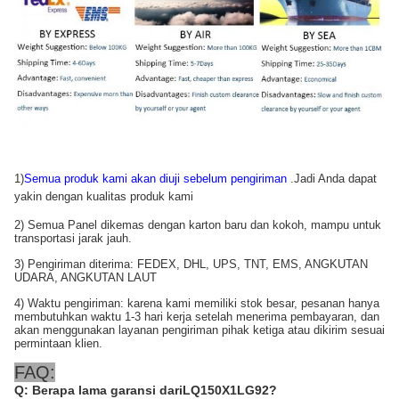
1)
Semua produk kami akan diuji sebelum pengiriman
.Jadi Anda dapat
yakin dengan kualitas produk kami
2) Semua Panel dikemas dengan karton baru dan kokoh, mampu untuk
transportasi jarak jauh.
3) Pengiriman diterima: FEDEX, DHL, UPS, TNT, EMS, ANGKUTAN
UDARA, ANGKUTAN LAUT
4) Waktu pengiriman: karena kami memiliki stok besar, pesanan hanya
membutuhkan waktu 1-3 hari kerja setelah menerima pembayaran, dan
akan menggunakan layanan pengiriman pihak ketiga atau dikirim sesuai
permintaan klien.
FAQ:
Q: Berapa lama garansi dari
LQ150X1LG92
?