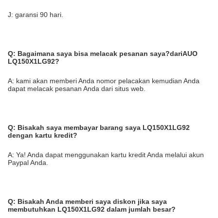
J: garansi 90 hari.
Q:
Bagaimana saya bisa melacak pesanan saya?
dari
AUO
LQ150X1LG92
?
A: kami akan memberi Anda nomor pelacakan kemudian Anda
dapat melacak pesanan Anda dari situs web.
Q:
Bisakah saya membayar barang saya LQ150X1LG92
dengan kartu kredit?
A: Ya! Anda dapat menggunakan kartu kredit Anda melalui akun
Paypal Anda.
Q:
Bisakah Anda memberi saya diskon jika saya
membutuhkan LQ150X1LG92 dalam jumlah besar?