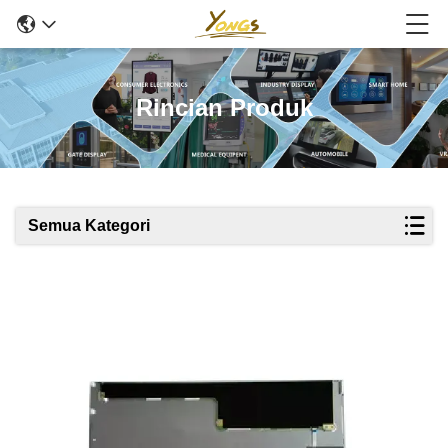
Rincian Produk
Semua Kategori