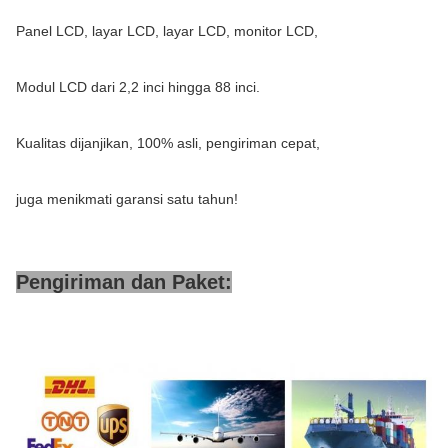
Panel LCD, layar LCD, layar LCD, monitor LCD,
Modul LCD dari 2,2 inci hingga 88 inci.
Kualitas dijanjikan, 100% asli, pengiriman cepat,
juga menikmati garansi satu tahun!
Pengiriman dan Paket: