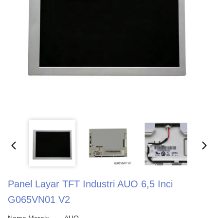
Panel Layar TFT Industri AUO 6,5 Inci
G065VN01 V2