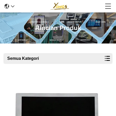
Rincian Produk
Semua Kategori