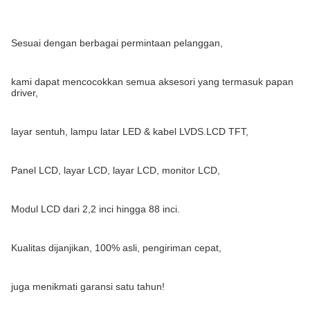
Sesuai dengan berbagai permintaan pelanggan,
kami dapat mencocokkan semua aksesori yang termasuk papan
driver,
layar sentuh, lampu latar LED & kabel LVDS.LCD TFT,
Panel LCD, layar LCD, layar LCD, monitor LCD,
Modul LCD dari 2,2 inci hingga 88 inci.
Kualitas dijanjikan, 100% asli, pengiriman cepat,
juga menikmati garansi satu tahun!