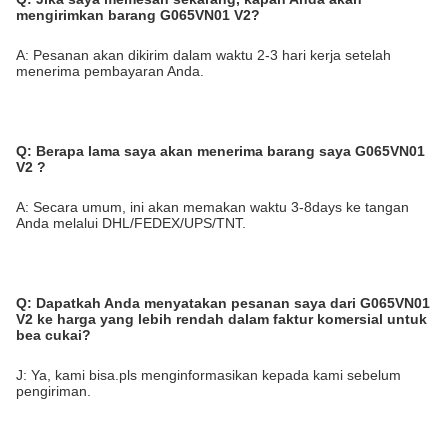
mengirimkan barang G065VN01 V2?
A: Pesanan akan dikirim dalam waktu 2-3 hari kerja setelah
menerima pembayaran Anda.
Q: Berapa lama saya akan menerima barang saya G065VN01
V2 ?
A: Secara umum, ini akan memakan waktu 3-8days ke tangan
Anda melalui DHL/FEDEX/UPS/TNT.
Q:
Dapatkah Anda menyatakan pesanan saya dari G065VN01
V2 ke harga yang lebih rendah dalam faktur komersial untuk
bea cukai?
J: Ya, kami bisa.pls menginformasikan kepada kami sebelum
pengiriman.