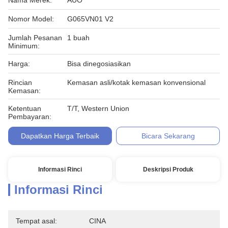
Nama Merek:
AUO
Nomor Model:
G065VN01 V2
Jumlah Pesanan
1 buah
Minimum:
Harga:
Bisa dinegosiasikan
Rincian
Kemasan asli/kotak kemasan konvensional
Kemasan:
Ketentuan
T/T, Western Union
Pembayaran:
Dapatkan Harga Terbaik
Bicara Sekarang
Informasi Rinci
Deskripsi Produk
Informasi Rinci
Tempat asal:
CINA