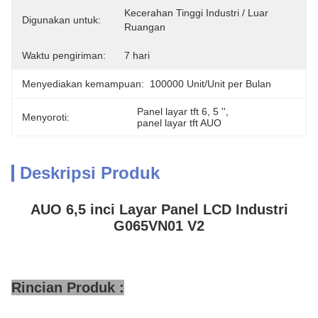
Kecerahan Tinggi Industri / Luar 
Digunakan untuk:
Ruangan
Waktu pengiriman:
7 hari
Menyediakan kemampuan:
100000 Unit/Unit per Bulan
Panel layar tft 6
, 
5 ''
, 
Menyoroti:
panel layar tft AUO
Deskripsi Produk
AUO 6,5 inci Layar Panel LCD Industri
G065VN01 V2
Rincian Produk :